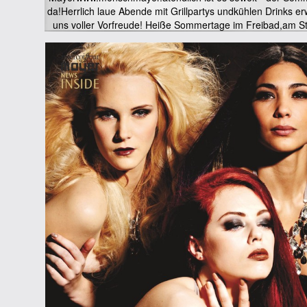
da!Herrlich laue Abende mit Grillpartys undkühlen Drinks er
uns voller Vorfreude! Heiße Sommertage im Freibad,am S
und im im erfrischenden Meer.