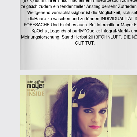
(87%) ist mit ihrer Frisur nacheinem Friseurbesuch zufried
zeigtsich zudem ein tendenzieller Anstieg dersehr Zufriede
Weitgehend vernachlässigbar ist die Möglichkeit, sich sel
dieHaare zu waschen und zu föhnen.INDIVIDUALITÄT I
KOPFSACHE.Und bleibt es auch. Bei Intercoiffeur Mayer.F
KpOchs „Legends of purity“*Quelle: Integral-Markt- un
Meinungsforschung, Stand Herbst 2013FÖHNLUFT, DIE 
GUT TUT.