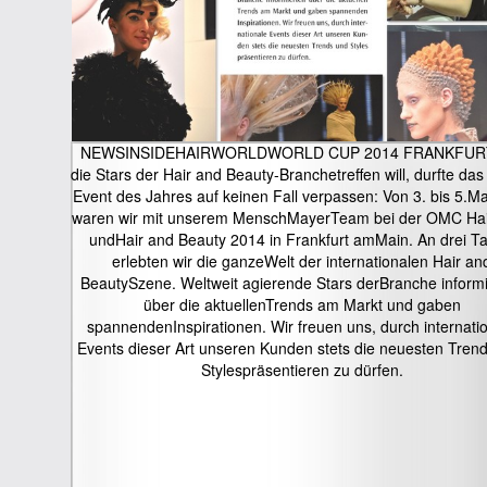
NEWSINSIDEHAIRWORLDWORLD CUP 2014 FRANKFUR
die Stars der Hair and Beauty-Branchetreffen will, durfte da
Event des Jahres auf keinen Fall verpassen: Von 3. bis 5.M
waren wir mit unserem MenschMayerTeam bei der OMC Hai
undHair and Beauty 2014 in Frankfurt amMain. An drei T
erlebten wir die ganzeWelt der internationalen Hair an
BeautySzene. Weltweit agierende Stars derBranche inform
über die aktuellenTrends am Markt und gaben
spannendenInspirationen. Wir freuen uns, durch internati
Events dieser Art unseren Kunden stets die neuesten Tren
Stylespräsentieren zu dürfen.