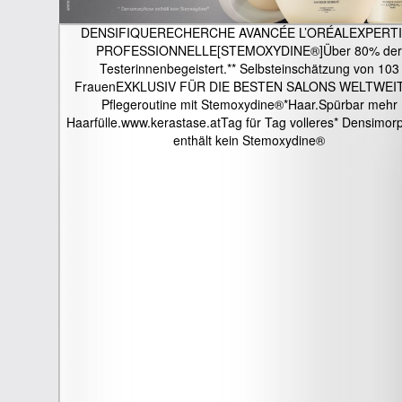
DENSIFIQUERECHERCHE AVANCÉE L’ORÉALEXPERT
PROFESSIONNELLE[STEMOXYDINE®]Über 80% der
Testerinnenbegeistert.** Selbsteinschätzung von 103
FrauenEXKLUSIV FÜR DIE BESTEN SALONS WELTWEIT
Pflegeroutine mit Stemoxydine®*Haar.Spürbar mehr
Haarfülle.www.kerastase.atTag für Tag volleres* Densimor
enthält kein Stemoxydine®