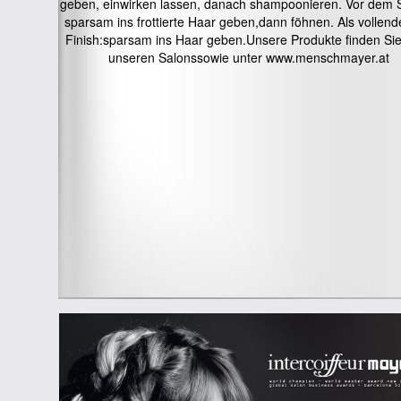
geben, einwirken lassen, danach shampoonieren. Vor dem S
sparsam ins frottierte Haar geben,dann föhnen. Als vollen
Finish:sparsam ins Haar geben.Unsere Produkte finden Sie 
unseren Salonssowie unter www.menschmayer.at