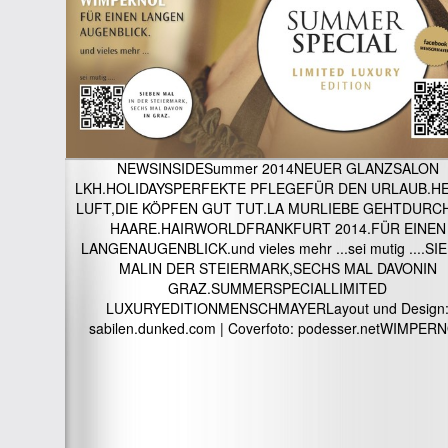
NEWSINSIDESummer 2014NEUER GLANZSALON
LKH.HOLIDAYSPERFEKTE PFLEGEFÜR DEN URLAUB.HE
LUFT,DIE KÖPFEN GUT TUT.LA MURLIEBE GEHTDURCH
HAARE.HAIRWORLDFRANKFURT 2014.FÜR EINEN
LANGENAUGENBLICK.und vieles mehr ...sei mutig ....SI
MALIN DER STEIERMARK,SECHS MAL DAVONIN
GRAZ.SUMMERSPECIALLIMITED
LUXURYEDITIONMENSCHMAYERLayout und Design
sabilen.dunked.com | Coverfoto: podesser.netWIMPER