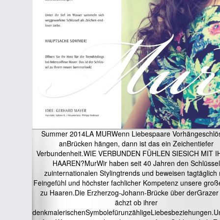
Summer 2014LA MURWenn Liebespaare Vorhängeschlö
anBrücken hängen, dann ist das ein Zeichentiefer
Verbundenheit.WIE VERBUNDEN FÜHLEN SIESICH MIT 
HAAREN?MurWir haben seit 40 Jahren den Schlüssel
zuinternationalen Stylingtrends und beweisen tagtäglich 
Feingefühl und höchster fachlicher Kompetenz unsere groß
zu Haaren.Die Erzherzog-Johann-Brücke über derGrazer
ächzt ob ihrer
denkmalerischenSymbolefürunzähligeLiebesbeziehungen.Unt