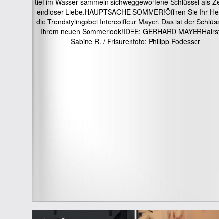
tief im Wasser sammeln sichweggeworfene Schlüssel als Z
endloser Liebe.HAUPTSACHE SOMMER!Öffnen Sie Ihr Her
die Trendstylingsbei Intercoiffeur Mayer. Das ist der Schlüs
Ihrem neuen Sommerlook!IDEE: GERHARD MAYERHairst
Sabine R. / Frisurenfoto: Philipp Podesser