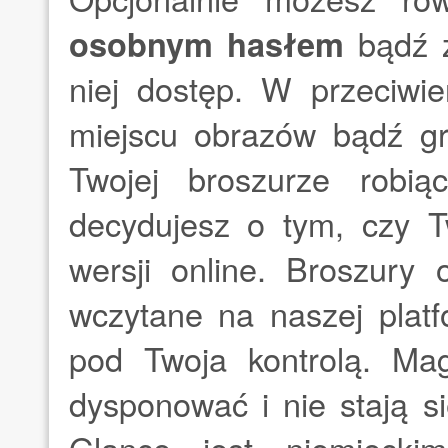
osobnym hasłem
bądź z
niej dostęp. W przeciwie
miejscu obrazów bądź gr
Twojej broszurze robią
decydujesz o tym, czy 
wersji online. Broszury
wczytane na naszej platf
pod Twoja kontrolą. M
dysponować i nie stają s