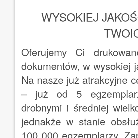
WYSOKIEJ JAKOŚ
TWOI
Oferujemy Ci drukowan
dokumentów, w wysokiej ja
Na nasze już atrakcyjne 
– już od 5 egzemplar
drobnymi i średniej wielk
jednakże w stanie obsłu
100 000 egzemplarzy. Za