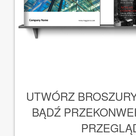
UTWÓRZ BROSZURY
BĄDŹ PRZEKONWE
PRZEGLĄD