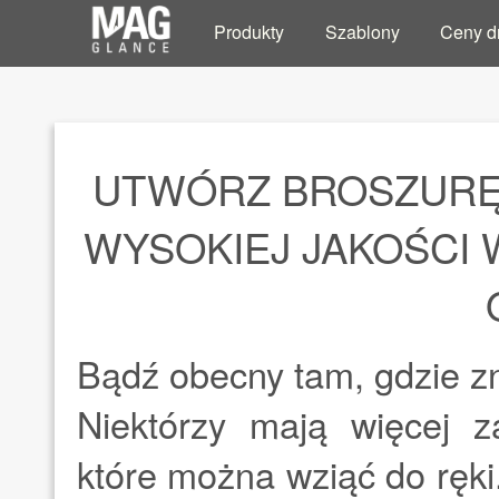
Produkty
Szablony
Ceny d
UTWÓRZ BROSZURĘ 
WYSOKIEJ JAKOŚCI 
Bądź obecny tam, gdzie zna
Niektórzy mają więcej z
które można wziąć do ręki