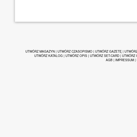
UTWÓRZ MAGAZYN
|
UTWÓRZ CZASOPISMO
|
UTWÓRZ GAZETĘ
|
UTWÓRZ
UTWÓRZ KATALOG
|
UTWÓRZ OPIS
|
UTWÓRZ SET-CARD
|
UTWÓRZ 
AGB
|
IMPRESSUM
|