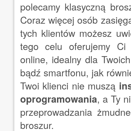
polecamy klasyczną brosz
Coraz więcej osób zasięga
tych klientów możesz uwi
tego celu oferujemy Ci 
online, idealny dla Twoich
bądź smartfonu, jak równ
Twoi klienci nie muszą
in
oprogramowania
, a Ty 
przeprowadzania żmudne
broszur.