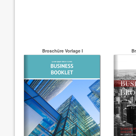
Broschüre Vorlage I
Br