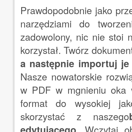
Prawdopodobnie jako prze
narzędziami do tworzeni
zadowolony, nic nie stoi 
korzystał. Twórz dokumen
a następnie importuj je
Nasze nowatorskie rozwią
w PDF w mgnieniu oka w
format do wysokiej ja
skorzystać z naszego
edytującego
. Wczytaj ob