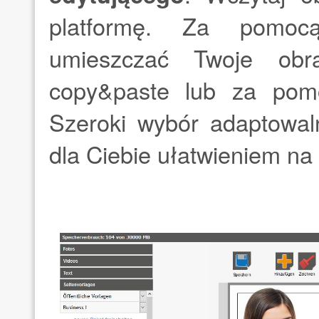
platformę. Za pomoc
umieszczać Twoje ob
copy&paste lub za pomoc
Szeroki wybór adaptowa
dla Ciebie ułatwieniem na