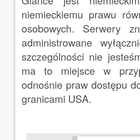
Glance jest niemiecki
niemieckiemu prawu rów
osobowych. Serwery z
administrowane wyłącz
szczególności nie jeste
ma to miejsce w przyp
odnośnie praw dostępu do
granicami USA.